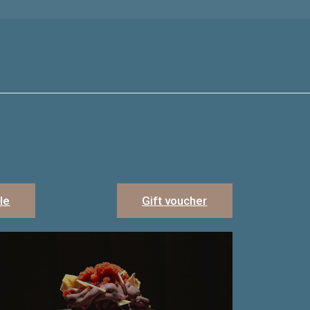
le
Gift voucher