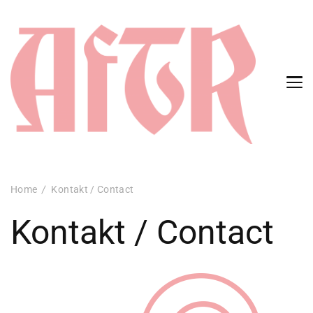
Aftr je na Nazorjevi!
Home
Kontakt / Contact
Kontakt / Contact